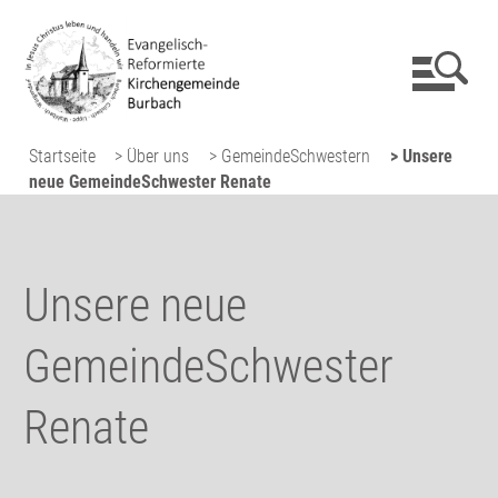
Startseite
> Über uns
> GemeindeSchwestern
> Unsere
neue GemeindeSchwester Renate
Unsere neue
GemeindeSchwester
Renate