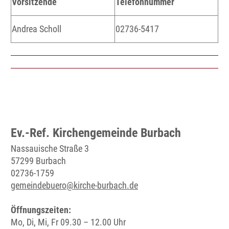
Vorsitzende
Telefonnummer
Andrea Scholl
02736-5417
Ev.-Ref. Kirchengemeinde Burbach
Nassauische Straße 3
57299 Burbach
02736-1759
gemeindebuero@kirche-burbach.de
Öffnungszeiten:
Mo, Di, Mi, Fr 09.30 – 12.00 Uhr