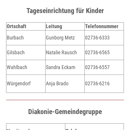
Tageseinrichtung für Kinder
Ortschaft
Leitung
Telefonnummer
Burbach
Gunborg Metz
02736-6333
Gilsbach
Natalie Rausch
02736-6565
Wahlbach
Sandra Eckam
02736-6557
Würgendorf
Anja Brado
02736-6216
Diakonie-Gemeindegruppe