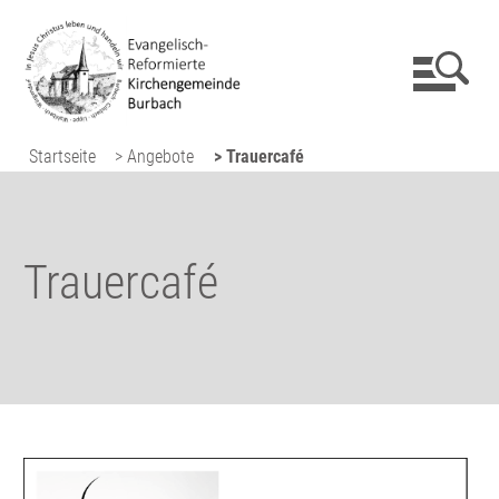
Startseite
> Angebote
> Trauercafé
Trauercafé