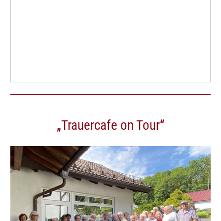
„Trauercafe on Tour“