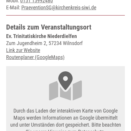
Mobil:
0151 15992480
E-Mail:
PraeventionSG@kirchenkreis-siwi.de
Details zum Veranstaltungsort
Ev. Trinitatiskirche Niederdielfen
Zum Jugendheim 2, 57234 Wilnsdorf
Link zur Website
Routenplaner (GoogleMaps)
Durch das Laden der interaktiven Karte von Google
Maps werden Informationen an Google übermittelt
und unter Umständen dort gespeichert. Bitte beachten