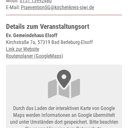
Mobil:
0151 15992480
E-Mail:
PraeventionSG@kirchenkreis-siwi.de
Details zum Veranstaltungsort
Ev. Gemeindehaus Elsoff
Kirchstraße 7a, 57319 Bad Berleburg-Elsoff
Link zur Website
Routenplaner (GoogleMaps)
Durch das Laden der interaktiven Karte von Google
Maps werden Informationen an Google übermittelt
und unter Umständen dort gespeichert. Bitte beachten