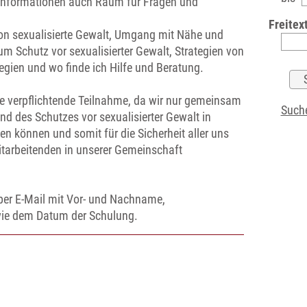
Informationen auch Raum für Fragen und
Freitext
tion sexualisierte Gewalt, Umgang mit Nähe und
m Schutz vor sexualisierter Gewalt, Strategien von
gien und wo finde ich Hilfe und Beratung.
re verpflichtende Teilnahme, da wir nur gemeinsam
Suche
nd des Schutzes vor sexualisierter Gewalt in
n können und somit für die Sicherheit aller uns
tarbeitenden in unserer Gemeinschaft
per E-Mail mit Vor- und Nachname,
ie dem Datum der Schulung.