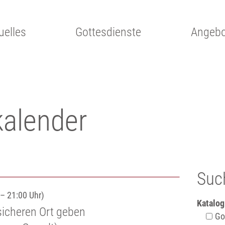
uelles
Gottesdienste
Angebo
kalender
Suc
– 21:00 Uhr)
Katalog
sicheren Ort geben
Got