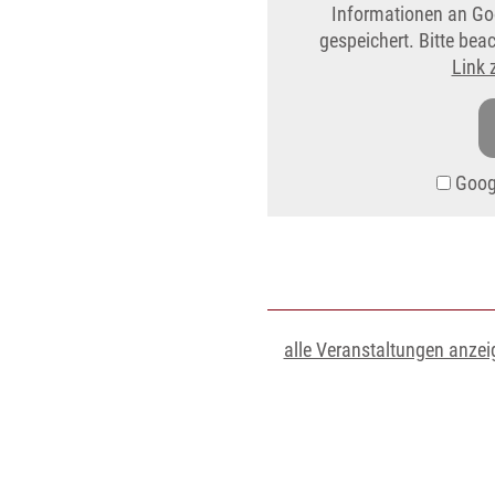
Informationen an Go
gespeichert. Bitte be
Link 
Googl
alle Veranstaltungen anzei