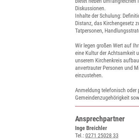
bietet neben umfangreichen 
Diskussionen.
Inhalte der Schulung: Defini
Distanz, das Kirchengesetz zu
Tatpersonen, Handlungsstrate
Wir legen großen Wert auf Ih
eine Kultur der Achtsamkeit u
unserem Kirchenkreis aufbaue
anvertrauter Personen und Mi
einzustehen.
Anmeldung telefonisch oder 
Gemeindenzugehörigkeit sow
Ansprechpartner
Inge Breichler
Tel.:
0271 25028 33