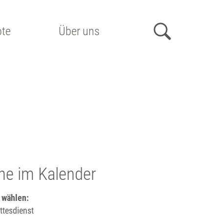
te
Über uns
he im Kalender
 wählen:
tesdienst