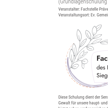
(Grundlagenschulung 
Veranstalter: Fachstelle Präv
Veranstaltungsort:
Ev. Gemei
Diese Schulung dient der Sens
Gewalt für unsere haupt- und