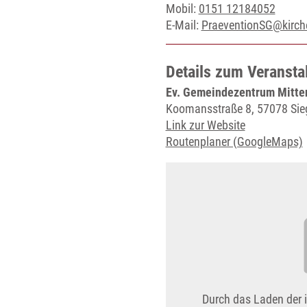
Mobil:
0151 12184052
E-Mail:
PraeventionSG@kirche
Details zum Veransta
Ev. Gemeindezentrum Mitten
Koomansstraße 8, 57078 Sie
Link zur Website
Routenplaner (GoogleMaps)
Durch das Laden der 