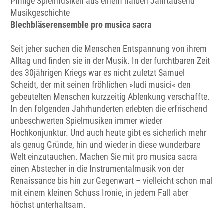
Pfiffige Spielmusiken aus einem halben Jahrtausend
Musikgeschichte
Blechbläserensemble pro musica sacra
Seit jeher suchen die Menschen Entspannung von ihrem
Alltag und finden sie in der Musik. In der furchtbaren Zeit
des 30jährigen Kriegs war es nicht zuletzt Samuel
Scheidt, der mit seinen fröhlichen »ludi musici« den
gebeutelten Menschen kurzzeitig Ablenkung verschaffte.
In den folgenden Jahrhunderten erlebten die erfrischend
unbeschwerten Spielmusiken immer wieder
Hochkonjunktur. Und auch heute gibt es sicherlich mehr
als genug Gründe, hin und wieder in diese wunderbare
Welt einzutauchen. Machen Sie mit pro musica sacra
einen Abstecher in die Instrumentalmusik von der
Renaissance bis hin zur Gegenwart – vielleicht schon mal
mit einem kleinen Schuss Ironie, in jedem Fall aber
höchst unterhaltsam.